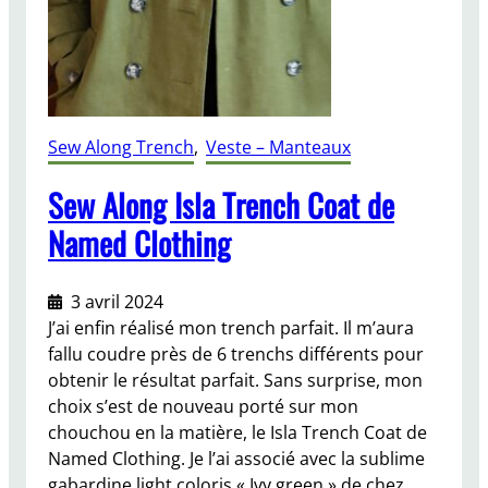
Sew Along Trench
, 
Veste – Manteaux
Sew Along Isla Trench Coat de
Named Clothing
3 avril 2024
J’ai enfin réalisé mon trench parfait. Il m’aura
fallu coudre près de 6 trenchs différents pour
obtenir le résultat parfait. Sans surprise, mon
choix s’est de nouveau porté sur mon
chouchou en la matière, le Isla Trench Coat de
Named Clothing. Je l’ai associé avec la sublime
gabardine light coloris « Ivy green » de chez