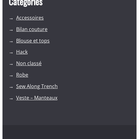
Categories
Accessoires
Bilan couture
Blouse et tops
Hack
Non classé
Robe
Sew Along Trench
Veste – Manteaux