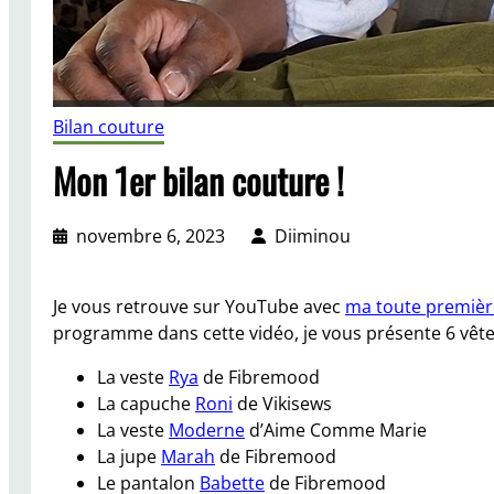
Bilan couture
Mon 1er bilan couture !
novembre 6, 2023
Diiminou
Je vous retrouve sur YouTube avec
ma toute premièr
programme dans cette vidéo, je vous présente 6 vêt
La veste
Rya
de Fibremood
La capuche
Roni
de Vikisews
La veste
Moderne
d’Aime Comme Marie
La jupe
Marah
de Fibremood
Le pantalon
Babette
de Fibremood