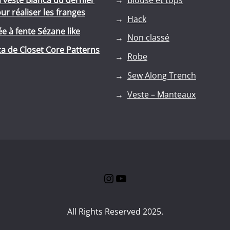
r réaliser les franges
Hack
e à fente Sézane like
Non classé
a de Closet Core Patterns
Robe
Sew Along Trench
Veste – Manteaux
Instagram
YouTube
All Rights Reserved 2025.