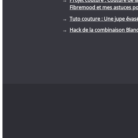
Fibremood et mes astuces pou
Tuto couture : Une jupe évasé
Hack de la combinaison Blanc