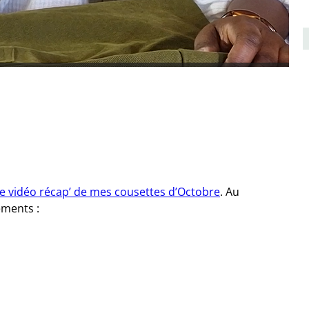
e vidéo récap’ de mes cousettes d’Octobre
. Au
ements :