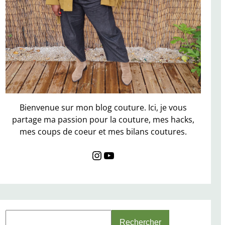
Bienvenue sur mon blog couture. Ici, je vous
partage ma passion pour la couture, mes hacks,
mes coups de coeur et mes bilans coutures.
Instagram
YouTube
S
Rechercher