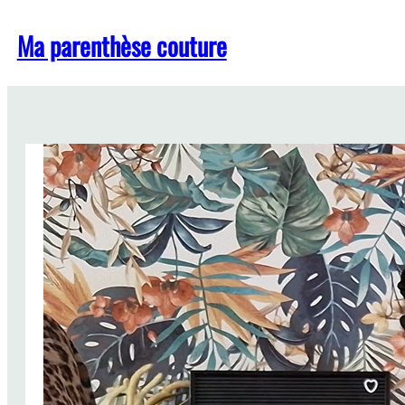
Aller
Ma parenthèse couture
au
contenu