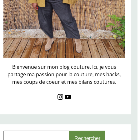
Bienvenue sur mon blog couture. Ici, je vous
partage ma passion pour la couture, mes hacks,
mes coups de coeur et mes bilans coutures.
Instagram
YouTube
S
Rechercher