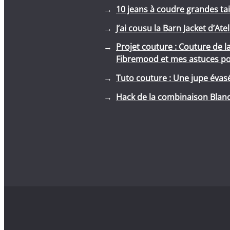
10 jeans à coudre grandes tai
J’ai cousu la Barn Jacket d’Ate
Projet couture : Couture de l
Fibremood et mes astuces pou
Tuto couture : Une jupe évasé
Hack de la combinaison Blanc