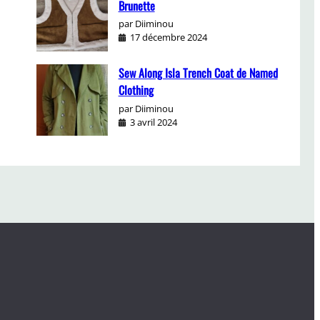
Brunette
par Diiminou
17 décembre 2024
Sew Along Isla Trench Coat de Named
Clothing
par Diiminou
3 avril 2024