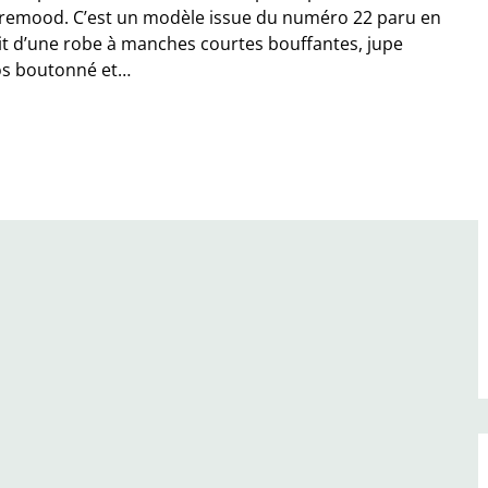
ibremood. C’est un modèle issue du numéro 22 paru en
’agit d’une robe à manches courtes bouffantes, jupe
os boutonné et…