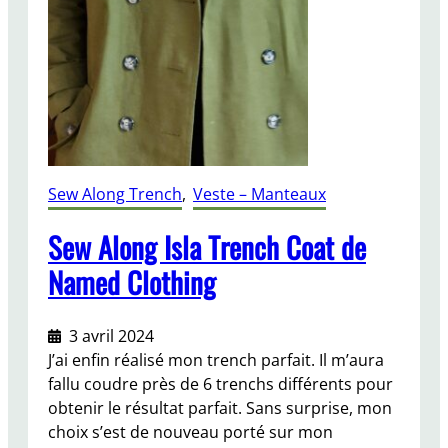
Sew Along Trench
, 
Veste – Manteaux
Sew Along Isla Trench Coat de
Named Clothing
3 avril 2024
J’ai enfin réalisé mon trench parfait. Il m’aura
fallu coudre près de 6 trenchs différents pour
obtenir le résultat parfait. Sans surprise, mon
choix s’est de nouveau porté sur mon