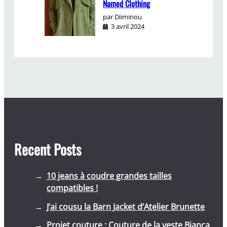
Named Clothing
par Diiminou
3 avril 2024
Recent Posts
10 jeans à coudre grandes tailles
compatibles !
J’ai cousu la Barn Jacket d’Atelier Brunette
Projet couture : Couture de la veste Bianca